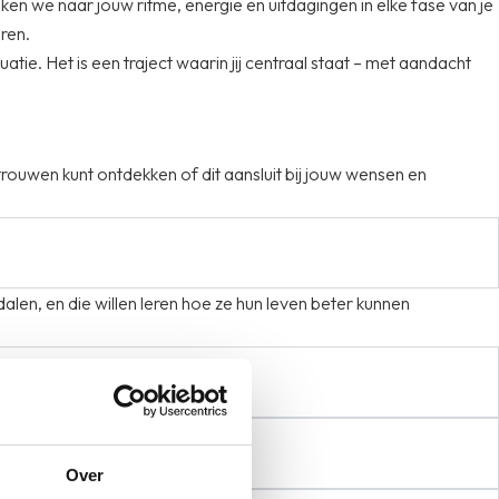
ken we naar jouw ritme, energie en uitdagingen in elke fase van je
aren.
tuatie. Het is een traject waarin jij centraal staat – met aandacht
rouwen kunt ontdekken of dit aansluit bij jouw wensen en
alen, en die willen leren hoe ze hun leven beter kunnen
Over