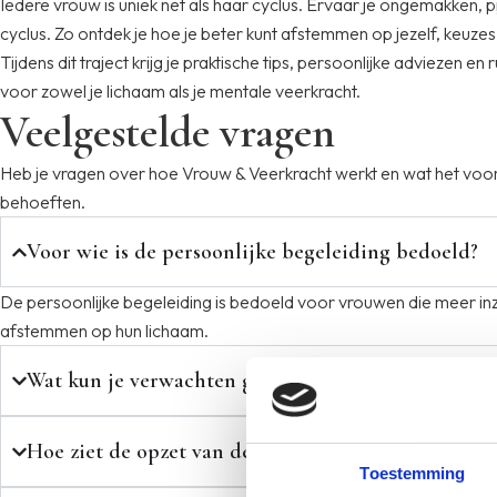
Iedere vrouw is uniek net als haar cyclus. Ervaar je ongemakken, p
cyclus. Zo ontdek je hoe je beter kunt afstemmen op jezelf, keuzes
Tijdens dit traject krijg je praktische tips, persoonlijke adviezen e
voor zowel je lichaam als je mentale veerkracht.
Veelgestelde vragen
Heb je vragen over hoe Vrouw & Veerkracht werkt en wat het voor 
behoeften.
Voor wie is de persoonlijke begeleiding bedoeld?
De persoonlijke begeleiding is bedoeld voor vrouwen die meer inzic
afstemmen op hun lichaam.
Wat kun je verwachten gedurende de begeleiding?
Hoe ziet de opzet van de begeleiding eruit?
Toestemming