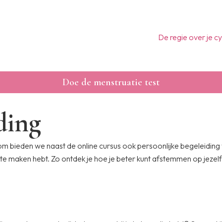
De regie over je cy
Doe de menstruatie test
ding
m bieden we naast de online cursus ook persoonlijke begeleiding
e te maken hebt. Zo ontdek je hoe je beter kunt afstemmen op jezelf