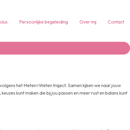
clus
Persoonlijke begeleiding
Over mij
Contact
 volgens het Meten=Weten traject. Samen kijken we naar jouw
, keuzes kunt maken die bij jou passen en meer rust en balans kunt