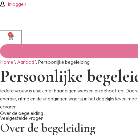
Inloggen
0
Home
\
Aanbod
\
Persoonlijke begeleiding
Persoonlijke begelei
Iedere vrouw is uniek met haar eigen wensen en behoeften. Daaro
energie, ritme en de uitdagingen waar jij in het dagelijks leven me
ervaren.
Over de begeleiding
Veelgestelde vragen
Over de begeleiding